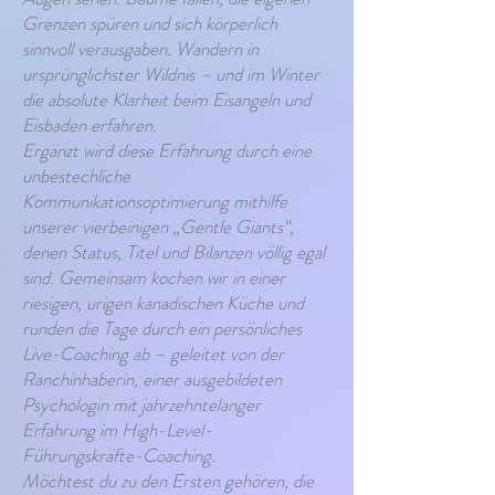
Grenzen spüren und sich körperlich
sinnvoll verausgaben. Wandern in
ursprünglichster Wildnis – und im Winter
die absolute Klarheit beim Eisangeln und
Eisbaden erfahren.
Ergänzt wird diese Erfahrung durch eine
unbestechliche
Kommunikationsoptimierung mithilfe
unserer vierbeinigen „Gentle Giants“,
denen Status, Titel und Bilanzen völlig egal
sind. Gemeinsam kochen wir in einer
riesigen, urigen kanadischen Küche und
runden die Tage durch ein persönliches
Live-Coaching ab – geleitet von der
Ranchinhaberin, einer ausgebildeten
Psychologin mit jahrzehntelanger
Erfahrung im High-Level-
Führungskräfte-Coaching.
Möchtest du zu den Ersten gehören, die