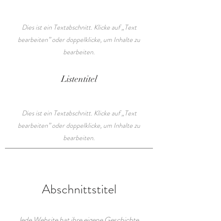
Dies ist ein Textabschnitt. Klicke auf „Text
bearbeiten” oder doppelklicke, um Inhalte zu
bearbeiten.
Listentitel
Dies ist ein Textabschnitt. Klicke auf „Text
bearbeiten” oder doppelklicke, um Inhalte zu
bearbeiten.
Abschnittstitel
Jede Website hat ihre eigene Geschichte,