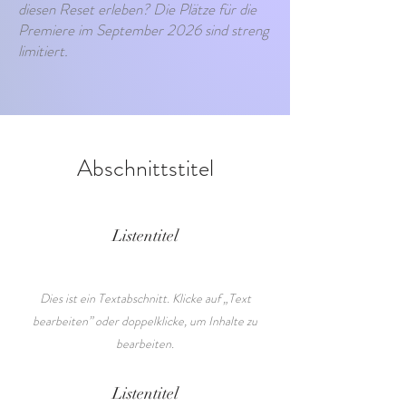
diesen Reset erleben? Die Plätze für die
Premiere im September 2026 sind streng
limitiert.
Abschnittstitel
Listentitel
Dies ist ein Textabschnitt. Klicke auf „Text
bearbeiten” oder doppelklicke, um Inhalte zu
bearbeiten.
Listentitel